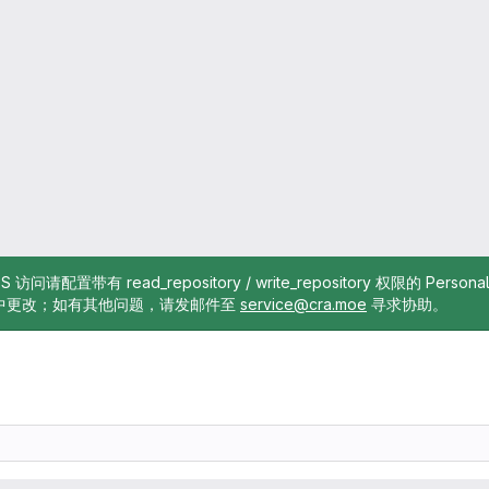
TTPS 访问请配置带有 read_repository / write_repository 权限的 Pe
中更改；如有其他问题，请发邮件至
service@cra.moe
寻求协助。