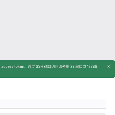
rsonal access token。通过 SSH 端口访问请使用 22 端口或 13389