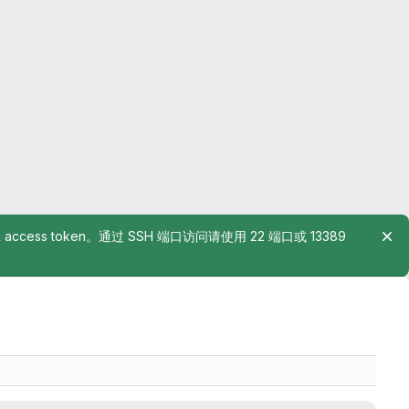
rsonal access token。通过 SSH 端口访问请使用 22 端口或 13389