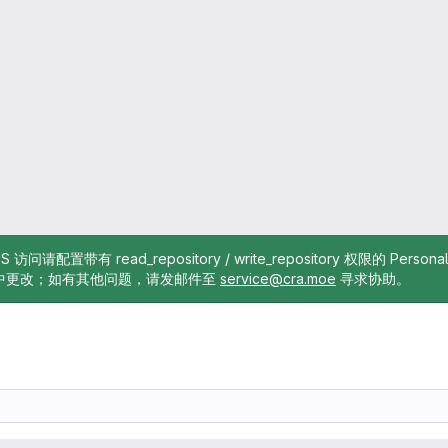
TTPS 访问请配置带有 read_repository / write_repository 权限的 Pe
中更改；如有其他问题，请发邮件至
service@cra.moe
寻求协助。