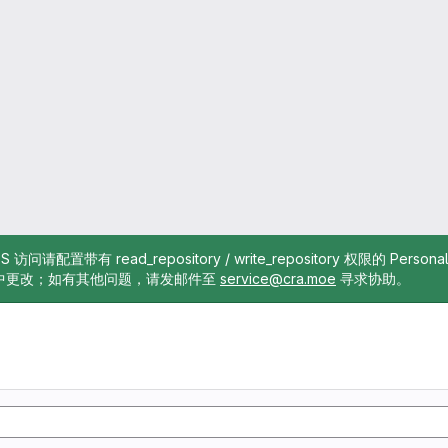
TTPS 访问请配置带有 read_repository / write_repository 权限的 Pe
中更改；如有其他问题，请发邮件至
service@cra.moe
寻求协助。