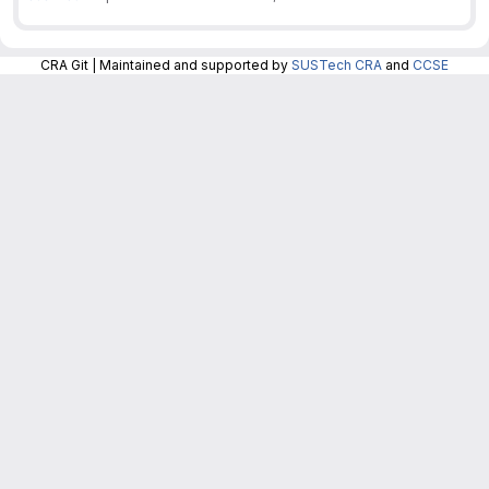
CRA Git | Maintained and supported by
SUSTech CRA
and
CCSE