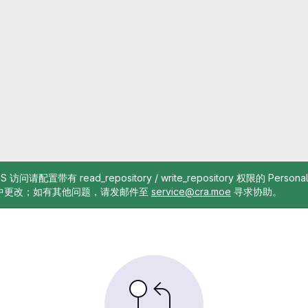
TTPS 访问请配置带有 read_repository / write_repository 权限的 Pe
中更改；如有其他问题，请发邮件至
service@cra.moe
寻求协助。