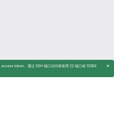
rsonal access token。通过 SSH 端口访问请使用 22 端口或 13389