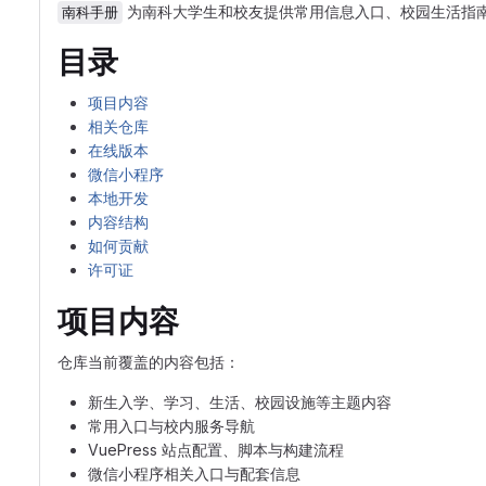
为南科大学生和校友提供常用信息入口、校园生活指南、
南科手册
目录
项目内容
相关仓库
在线版本
微信小程序
本地开发
内容结构
如何贡献
许可证
项目内容
仓库当前覆盖的内容包括：
新生入学、学习、生活、校园设施等主题内容
常用入口与校内服务导航
VuePress 站点配置、脚本与构建流程
微信小程序相关入口与配套信息