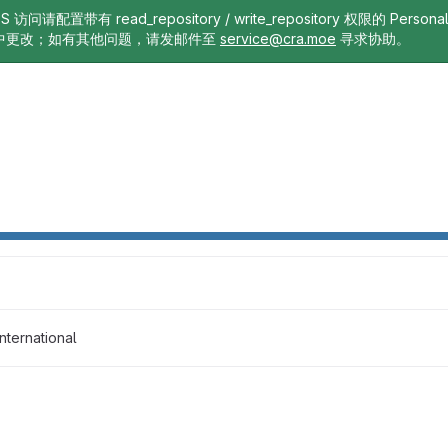
TTPS 访问请配置带有 read_repository / write_repository 权限的 Pe
中更改；如有其他问题，请发邮件至
service@cra.moe
寻求协助。
nternational