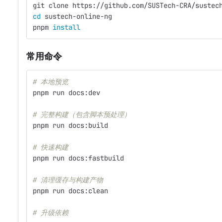
git clone https://github.com/SUSTech-CRA/sustec
cd 
sustech-online-ng
pnpm 
install
常用命令
# 本地预览
pnpm run docs:dev
# 完整构建（包含脚本预处理）
pnpm run docs:build
# 快速构建
pnpm run docs:fastbuild
# 清理缓存与构建产物
pnpm run docs:clean
# 升级依赖