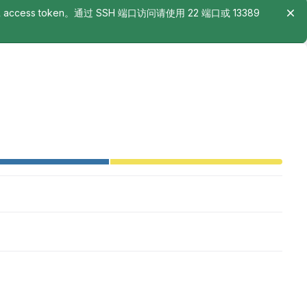
rsonal access token。通过 SSH 端口访问请使用 22 端口或 13389