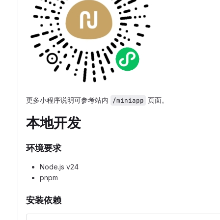
更多小程序说明可参考站内
页面。
/miniapp
本地开发
环境要求
Node.js v24
pnpm
安装依赖