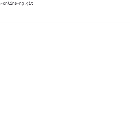
h-online-ng.git