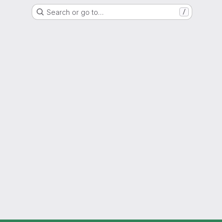
Search or go to…
/