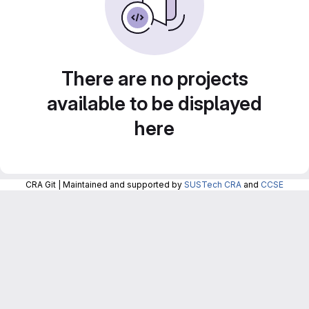
There are no projects
available to be displayed
here
CRA Git | Maintained and supported by
SUSTech CRA
and
CCSE