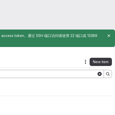
rsonal access token。通过 SSH 端口访问请使用 22 端口或 13389
New item
Actions