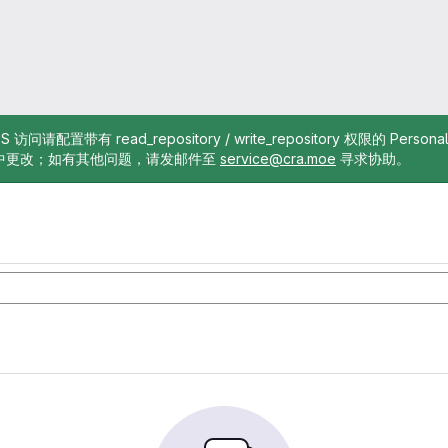
TTPS 访问请配置带有 read_repository / write_repository 权限的 Pe
中更改；如有其他问题，请发邮件至
service@cra.moe
寻求协助。