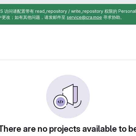
TTPS 访问请配置带有 read_repository / write_repository 权限的 Pe
中更改；如有其他问题，请发邮件至
service@cra.moe
寻求协助。
There are no projects available to b