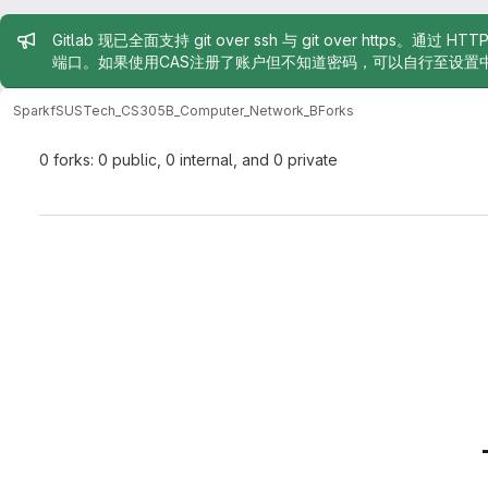
Admin message
Gitlab 现已全面支持 git over ssh 与 git over https。通过 H
端口。如果使用CAS注册了账户但不知道密码，可以自行至设置
Sparkf
SUSTech_CS305B_Computer_Network_B
Forks
0 forks: 0 public, 0 internal, and 0 private