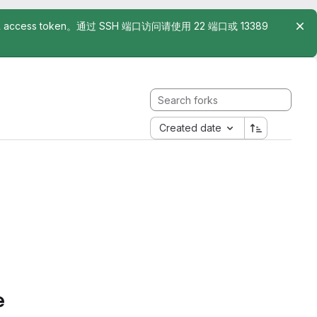
rsonal access token。通过 SSH 端口访问请使用 22 端口或 13389
Created date
e