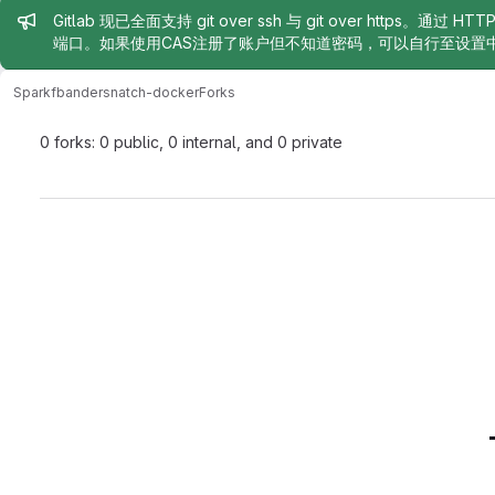
Admin message
Gitlab 现已全面支持 git over ssh 与 git over https。通过 H
端口。如果使用CAS注册了账户但不知道密码，可以自行至设置
Sparkf
bandersnatch-docker
Forks
0 forks: 0 public, 0 internal, and 0 private