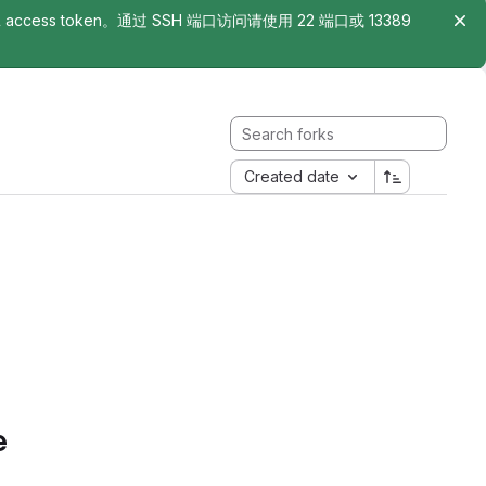
rsonal access token。通过 SSH 端口访问请使用 22 端口或 13389
Created date
e