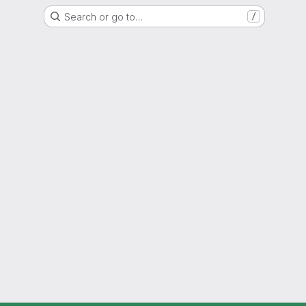
Search or go to…
/