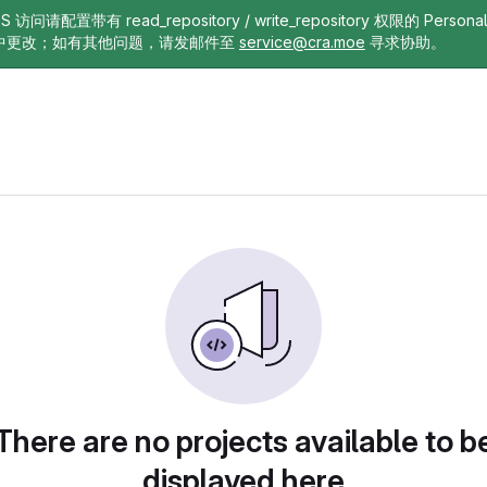
TTPS 访问请配置带有 read_repository / write_repository 权限的 Pe
中更改；如有其他问题，请发邮件至
service@cra.moe
寻求协助。
There are no projects available to b
displayed here