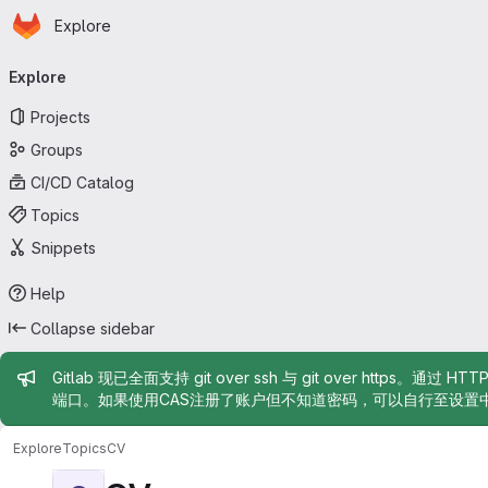
Homepage
Skip to main content
Explore
Primary navigation
Explore
Projects
Groups
CI/CD Catalog
Topics
Snippets
Help
Collapse sidebar
Admin message
Gitlab 现已全面支持 git over ssh 与 git over https。通过 H
端口。如果使用CAS注册了账户但不知道密码，可以自行至设置
Explore
Topics
CV