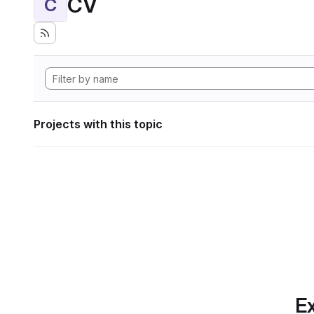
CV
C
Projects with this topic
Ex