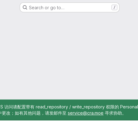
Search or go to…
/
TTPS 访问请配置带有 read_repository / write_repository 权限的 Pe
中更改；如有其他问题，请发邮件至
service@cra.moe
寻求协助。