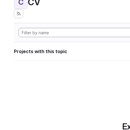
CV
C
Projects with this topic
Ex