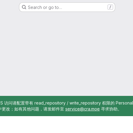
Search or go to…
/
TTPS 访问请配置带有 read_repository / write_repository 权限的 Pe
中更改；如有其他问题，请发邮件至
service@cra.moe
寻求协助。