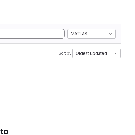
MATLAB
Oldest updated
Sort by:
 to