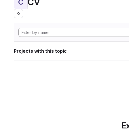
CV
C
Projects with this topic
Ex