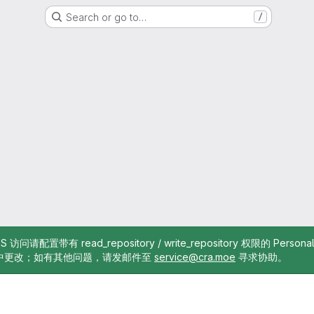
Search or go to…
/
TTPS 访问请配置带有 read_repository / write_repository 权限的 Pe
中更改；如有其他问题，请发邮件至
service@cra.moe
寻求协助。