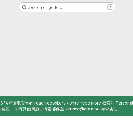
Search or go to…
/
TTPS 访问请配置带有 read_repository / write_repository 权限的 Pe
中更改；如有其他问题，请发邮件至
service@cra.moe
寻求协助。