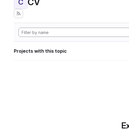
CV
C
Projects with this topic
Ex