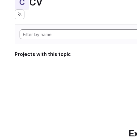
CV
C
Projects with this topic
Ex