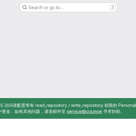
Search or go to…
/
TTPS 访问请配置带有 read_repository / write_repository 权限的 Pe
中更改；如有其他问题，请发邮件至
service@cra.moe
寻求协助。