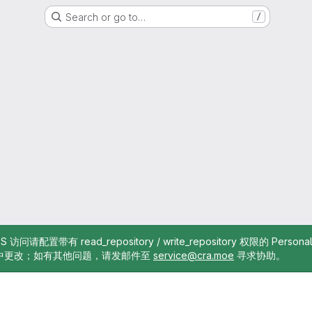
Search or go to…
/
TTPS 访问请配置带有 read_repository / write_repository 权限的 Pe
中更改；如有其他问题，请发邮件至
service@cra.moe
寻求协助。