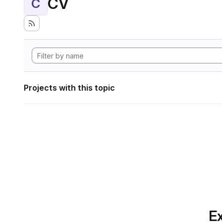
CV
C
Projects with this topic
Ex