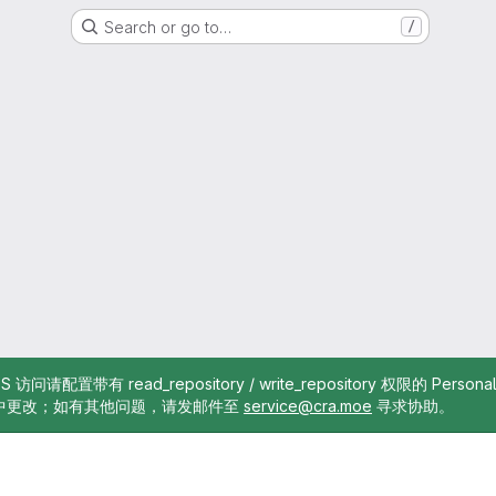
Search or go to…
/
TTPS 访问请配置带有 read_repository / write_repository 权限的 Pe
中更改；如有其他问题，请发邮件至
service@cra.moe
寻求协助。