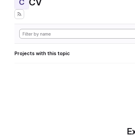
CV
C
Projects with this topic
Ex