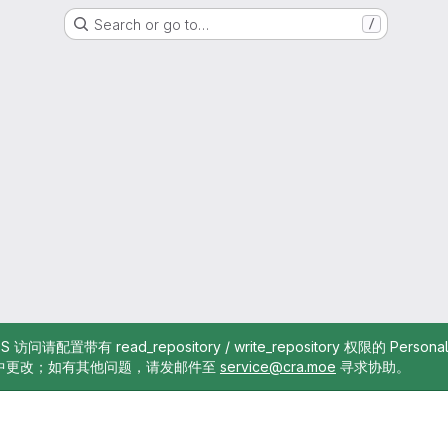
Search or go to…
/
TTPS 访问请配置带有 read_repository / write_repository 权限的 Pe
中更改；如有其他问题，请发邮件至
service@cra.moe
寻求协助。