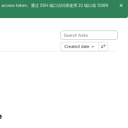
rsonal access token。通过 SSH 端口访问请使用 22 端口或 13389
Created date
e