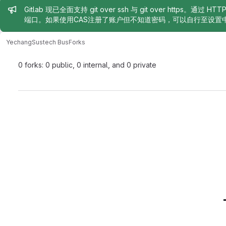
Admin message
Gitlab 现已全面支持 git over ssh 与 git over https。通过 H
端口。如果使用CAS注册了账户但不知道密码，可以自行至设置
Yechang
Sustech Bus
Forks
0 forks: 0 public, 0 internal, and 0 private