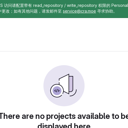
TTPS 访问请配置带有 read_repository / write_repository 权限的 Pe
中更改；如有其他问题，请发邮件至
service@cra.moe
寻求协助。
There are no projects available to b
displayed here