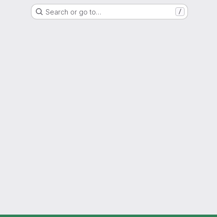
Search or go to…
/