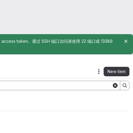
rsonal access token。通过 SSH 端口访问请使用 22 端口或 13389
New item
Actions