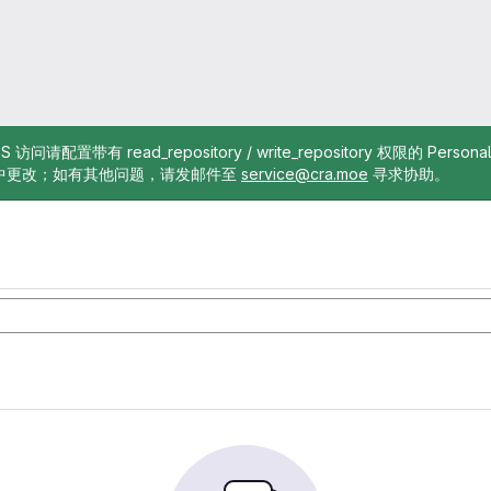
TTPS 访问请配置带有 read_repository / write_repository 权限的 Pe
中更改；如有其他问题，请发邮件至
service@cra.moe
寻求协助。