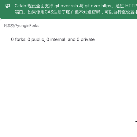
Admin message
Gitlab 现已全面支持 git over ssh 与 git over https。通过 H
端口。如果使用CAS注册了账户但不知道密码，可以自行至设置
钟慕尧
Pyengin
Forks
0 forks: 0 public, 0 internal, and 0 private