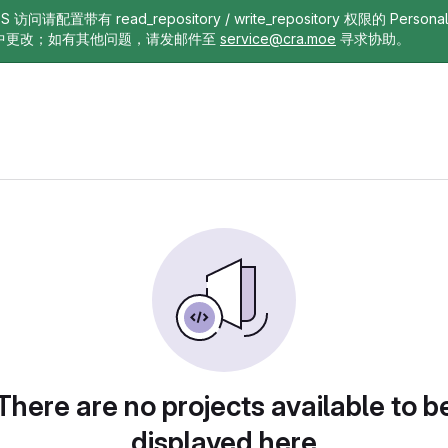
TTPS 访问请配置带有 read_repository / write_repository 权限的 Pe
中更改；如有其他问题，请发邮件至
service@cra.moe
寻求协助。
There are no projects available to b
displayed here