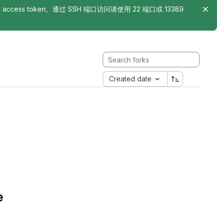
rsonal access token。通过 SSH 端口访问请使用 22 端口或 13389
Created date
e