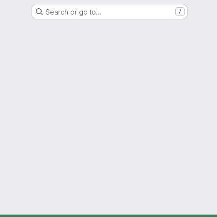
Search or go to…
/