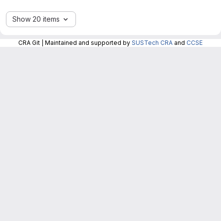
Show 20 items
CRA Git | Maintained and supported by
SUSTech CRA
and
CCSE