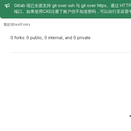
Admin message
Gitlab 现已全面支持 git over ssh 与 git over https。通过 H
端口。如果使用CAS注册了账户但不知道密码，可以自行至设置
董皓智
test
Forks
0 forks: 0 public, 0 internal, and 0 private