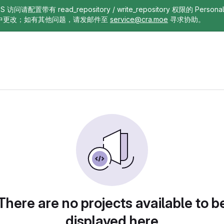
TTPS 访问请配置带有 read_repository / write_repository 权限的 Pe
中更改；如有其他问题，请发邮件至
service@cra.moe
寻求协助。
There are no projects available to b
displayed here