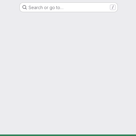
Search or go to…
/