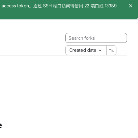
rsonal access token。通过 SSH 端口访问请使用 22 端口或 13389
Created date
e