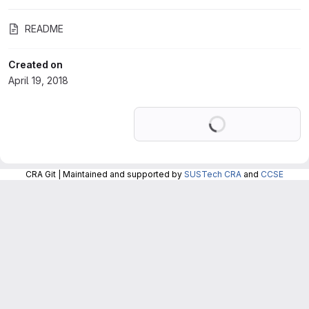
README
Created on
April 19, 2018
Loading
CRA Git | Maintained and supported by
SUSTech CRA
and
CCSE